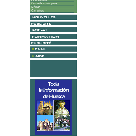
Conseils municipaux
Médias
Campings