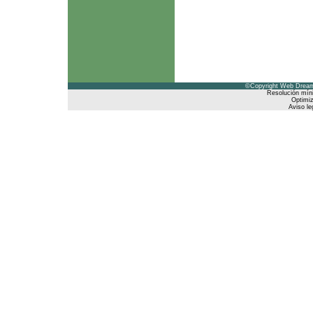
©Copyright Web Dreams
Resolución mín
Optimiz
Aviso le