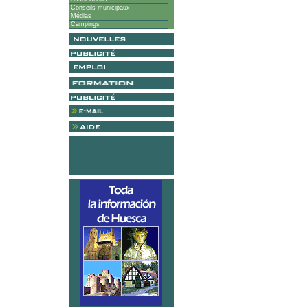
Conseils municipaux
Médias
Campings