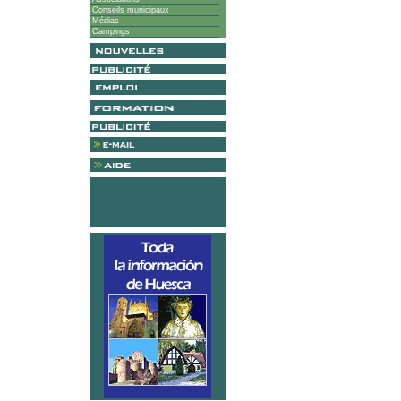
Conseils municipaux
Médias
Campings